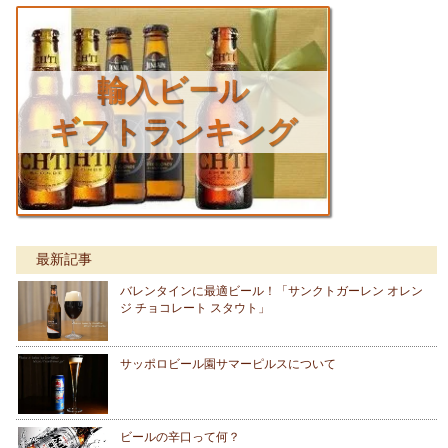
輸入ビール
ギフトランキング
最新記事
バレンタインに最適ビール！「サンクトガーレン オレン
ジ チョコレート スタウト」
サッポロビール園サマーピルスについて
ビールの辛口って何？