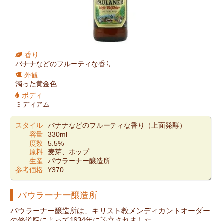
香り
バナナなどのフルーティな香り
外観
濁った黄金色
ボディ
ミディアム
スタイル
バナナなどのフルーティな香り（上面発酵）
容量
330ml
度数
5.5%
原料
麦芽、ホップ
生産
パウラーナー醸造所
参考価格
¥370
パウラーナー醸造所
パウラーナー醸造所は、キリスト教メンディカントオーダー
の修道院によって1634年に設立されました。