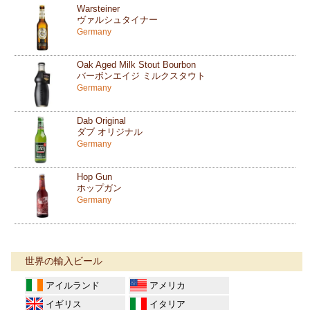
Warsteiner
ヴァルシュタイナー
Germany
Oak Aged Milk Stout Bourbon
バーボンエイジ ミルクスタウト
Germany
Dab Original
ダブ オリジナル
Germany
Hop Gun
ホップガン
Germany
世界の輸入ビール
アイルランド
アメリカ
イギリス
イタリア