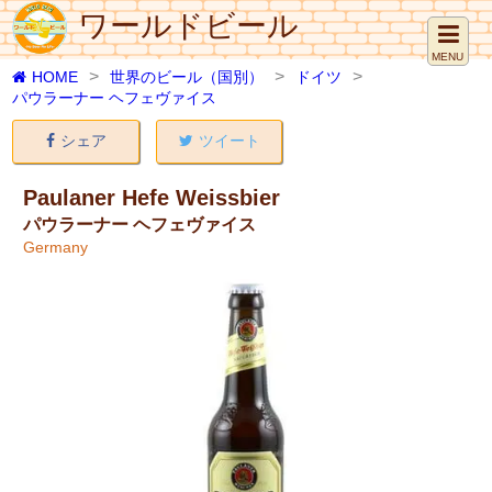
ワールドビール
MENU
HOME
世界のビール（国別）
ドイツ
パウラーナー ヘフェヴァイス
シェア
ツイート
Paulaner Hefe Weissbier
パウラーナー ヘフェヴァイス
Germany