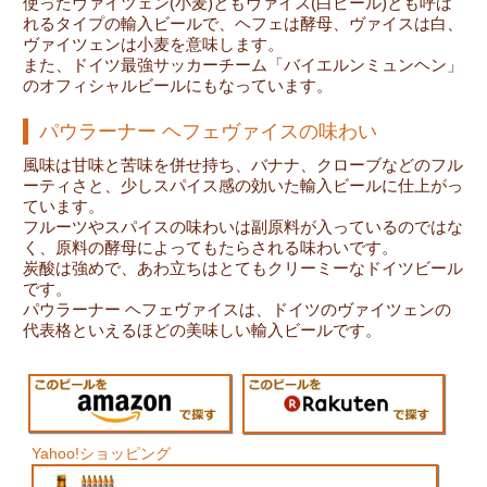
使ったヴァイツェン(小麦)ともヴァイス(白ビール)とも呼ば
れるタイプの輸入ビールで、ヘフェは酵母、ヴァイスは白、
ヴァイツェンは小麦を意味します。
また、ドイツ最強サッカーチーム「バイエルンミュンヘン」
のオフィシャルビールにもなっています。
パウラーナー ヘフェヴァイスの味わい
風味は甘味と苦味を併せ持ち、バナナ、クローブなどのフル
ーティさと、少しスパイス感の効いた輸入ビールに仕上がっ
ています。
フルーツやスパイスの味わいは副原料が入っているのではな
く、原料の酵母によってもたらされる味わいです。
炭酸は強めで、あわ立ちはとてもクリーミーなドイツビール
です。
パウラーナー ヘフェヴァイスは、ドイツのヴァイツェンの
代表格といえるほどの美味しい輸入ビールです。
Yahoo!ショッピング