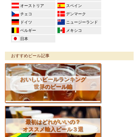
オーストリア
スペイン
チェコ
デンマーク
ドイツ
ニュージーランド
ベルギー
メキシコ
日本
おすすめビール記事
おいしいビールランキング
世界のビール編
最初はどれがいいの？
オススメ輸入ビール３選