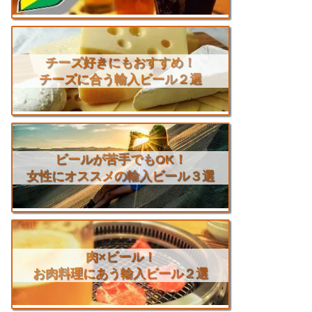
チーズ好きにもおすすめ！
チーズに合う輸入ビール２選
ビールが苦手でもOK！
女性にオススメの輸入ビール３選
肉×ビール！
お肉料理にあう輸入ビール２選