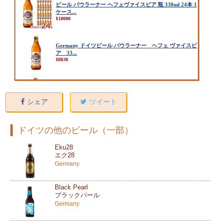
シェア
ツイート
ドイツの他のビール（一部）
Eku28
エク28
Germany
Black Pearl
ブラックパール
Germany