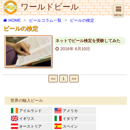
ワールドビール
MENU
HOME
ビールコラム一覧
ビールの検定
ビールの検定
ネットでビール検定を受験してみた
2016年 6月10日
<<
1
>>
世界の輸入ビール
アイルランド
アメリカ
イギリス
イタリア
オーストリア
スペイン