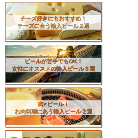
チーズ好きにもおすすめ！
チーズに合う輸入ビール２選
ビールが苦手でもOK！
女性にオススメの輸入ビール３選
肉×ビール！
お肉料理にあう輸入ビール２選