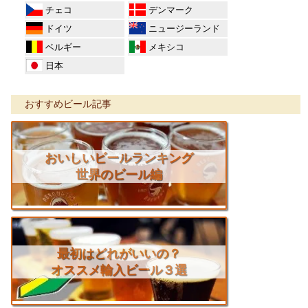
チェコ
デンマーク
ドイツ
ニュージーランド
ベルギー
メキシコ
日本
おすすめビール記事
おいしいビールランキング
世界のビール編
最初はどれがいいの？
オススメ輸入ビール３選