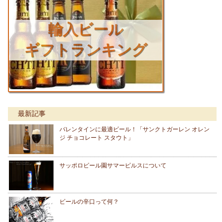
輸入ビール
ギフトランキング
最新記事
バレンタインに最適ビール！「サンクトガーレン オレン
ジ チョコレート スタウト」
サッポロビール園サマーピルスについて
ビールの辛口って何？