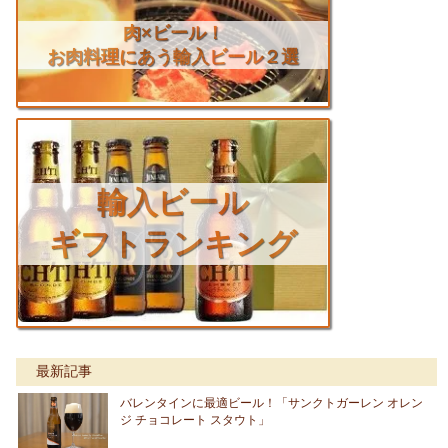
肉×ビール！
お肉料理にあう輸入ビール２選
輸入ビール
ギフトランキング
最新記事
バレンタインに最適ビール！「サンクトガーレン オレン
ジ チョコレート スタウト」