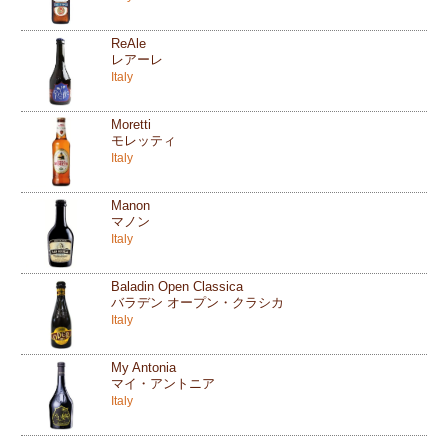
ReAle
レアーレ
Italy
Moretti
モレッティ
Italy
Manon
マノン
Italy
Baladin Open Classica
バラデン オープン・クラシカ
Italy
My Antonia
マイ・アントニア
Italy