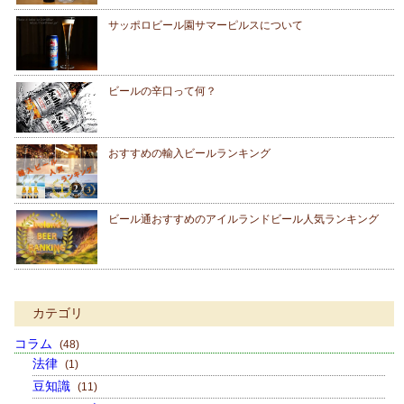
サッポロビール園サマーピルスについて
ビールの辛口って何？
おすすめの輸入ビールランキング
ビール通おすすめのアイルランドビール人気ランキング
カテゴリ
コラム
(48)
法律
(1)
豆知識
(11)