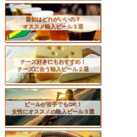
最初はどれがいいの？
オススメ輸入ビール３選
チーズ好きにもおすすめ！
チーズに合う輸入ビール２選
ビールが苦手でもOK！
女性にオススメの輸入ビール３選