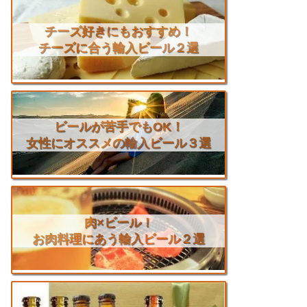
チーズ好きにもおすすめ！
チーズに合う輸入ビール２選
ビールが苦手でもOK！
女性にオススメの輸入ビール３選
肉×ビール！
お肉料理にあう輸入ビール２選