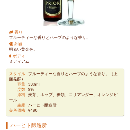
香り
フルーティーな香りとハーブのような香り。
外観
明るい黄金色。
ボディ
ミディアム
スタイル
フルーティーな香りとハーブのような香り。（上
面発酵）
容量
330ml
度数
9%
原料
麦芽、ホップ、糖類、コリアンダー、オレンジピ
ール
生産
ハーヒト醸造所
参考価格
¥490
ハーヒト醸造所