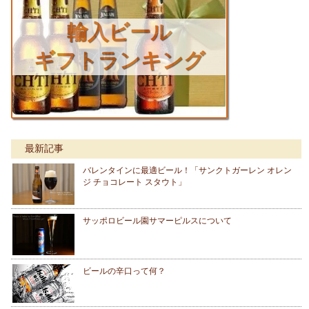
輸入ビール
ギフトランキング
最新記事
バレンタインに最適ビール！「サンクトガーレン オレン
ジ チョコレート スタウト」
サッポロビール園サマーピルスについて
ビールの辛口って何？