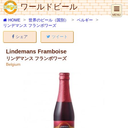
ワールドビール
MENU
HOME
世界のビール（国別）
ベルギー
リンデマンス フランボワーズ
シェア
ツイート
Lindemans Framboise
リンデマンス フランボワーズ
Belgium