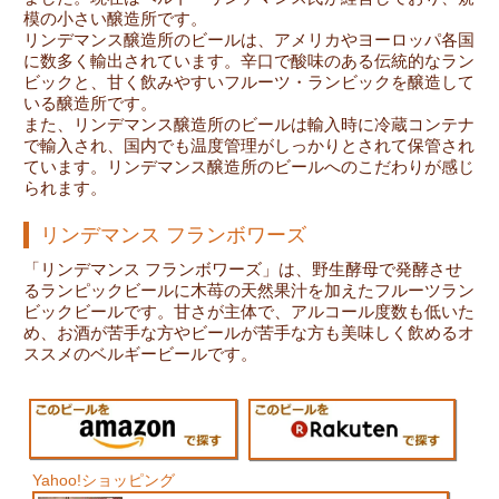
模の小さい醸造所です。
リンデマンス醸造所のビールは、アメリカやヨーロッパ各国
に数多く輸出されています。辛口で酸味のある伝統的なラン
ビックと、甘く飲みやすいフルーツ・ランビックを醸造して
いる醸造所です。
また、リンデマンス醸造所のビールは輸入時に冷蔵コンテナ
で輸入され、国内でも温度管理がしっかりとされて保管され
ています。リンデマンス醸造所のビールへのこだわりが感じ
られます。
リンデマンス フランボワーズ
「リンデマンス フランボワーズ」は、野生酵母で発酵させ
るランピックビールに木苺の天然果汁を加えたフルーツラン
ビックビールです。甘さが主体で、アルコール度数も低いた
め、お酒が苦手な方やビールが苦手な方も美味しく飲めるオ
ススメのベルギービールです。
Yahoo!ショッピング