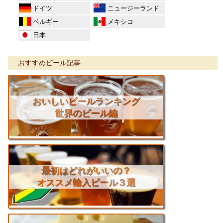
ドイツ
ニュージーランド
ベルギー
メキシコ
日本
おすすめビール記事
おいしいビールランキング
世界のビール編
最初はどれがいいの？
オススメ輸入ビール３選