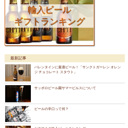
輸入ビール
ギフトランキング
最新記事
バレンタインに最適ビール！「サンクトガーレン オレン
ジ チョコレート スタウト」
サッポロビール園サマーピルスについて
ビールの辛口って何？