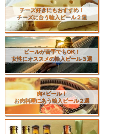
チーズ好きにもおすすめ！
チーズに合う輸入ビール２選
ビールが苦手でもOK！
女性にオススメの輸入ビール３選
肉×ビール！
お肉料理にあう輸入ビール２選