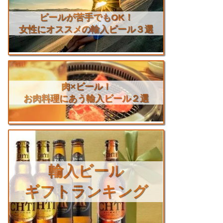
ビールが苦手でもOK！
女性にオススメの輸入ビール３選
肉×ビール！
お肉料理にあう輸入ビール２選
輸入ビール
ギフトランキング