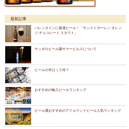
最新記事
バレンタインに最適ビール！「サンクトガーレン オレン
ジ チョコレート スタウト」
サッポロビール園サマーピルスについて
ビールの辛口って何？
おすすめの輸入ビールランキング
ビール通おすすめのアイルランドビール人気ランキング