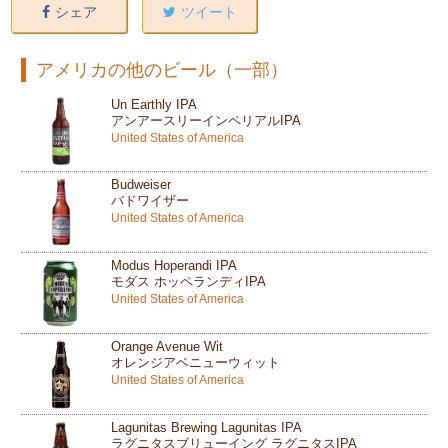
シェア
ツイート
アメリカの他のビール（一部）
Un Earthly IPA
アンアースリーインペリアルIPA
United States of America
Budweiser
バドワイザー
United States of America
Modus Hoperandi IPA
モダス ホッペランディIPA
United States of America
Orange Avenue Wit
オレンジアベニューウィット
United States of America
Lagunitas Brewing Lagunitas IPA
ラグニタスブリューイング ラグニタスIPA