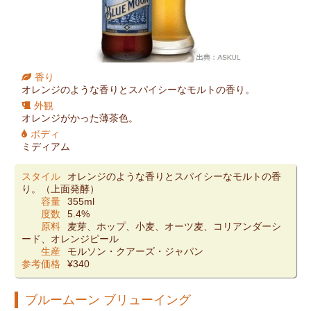
香り
オレンジのような香りとスパイシーなモルトの香り。
外観
オレンジがかった薄茶色。
ボディ
ミディアム
スタイル
オレンジのような香りとスパイシーなモルトの香
り。（上面発酵）
容量
355ml
度数
5.4%
原料
麦芽、ホップ、小麦、オーツ麦、コリアンダーシ
ード、オレンジピール
生産
モルソン・クアーズ・ジャパン
参考価格
¥340
ブルームーン ブリューイング