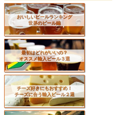
おいしいビールランキング
世界のビール編
最初はどれがいいの？
オススメ輸入ビール３選
チーズ好きにもおすすめ！
チーズに合う輸入ビール２選