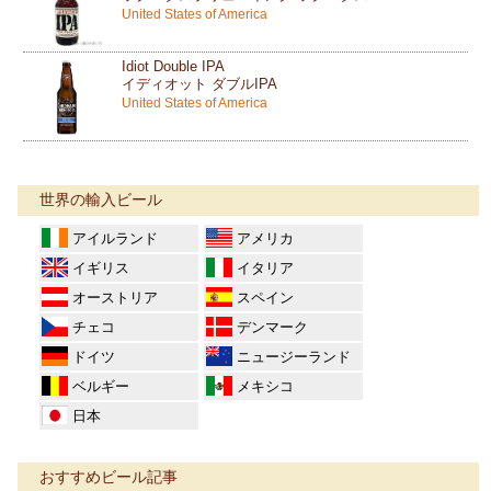
United States of America
Idiot Double IPA
イディオット ダブルIPA
United States of America
世界の輸入ビール
アイルランド
アメリカ
イギリス
イタリア
オーストリア
スペイン
チェコ
デンマーク
ドイツ
ニュージーランド
ベルギー
メキシコ
日本
おすすめビール記事