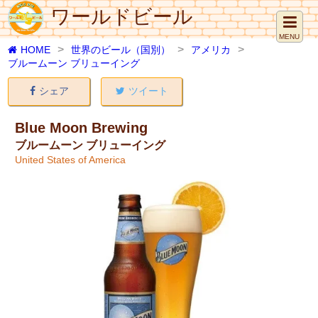
ワールドビール
MENU
HOME
世界のビール（国別）
アメリカ
ブルームーン ブリューイング
シェア
ツイート
Blue Moon Brewing
ブルームーン ブリューイング
United States of America