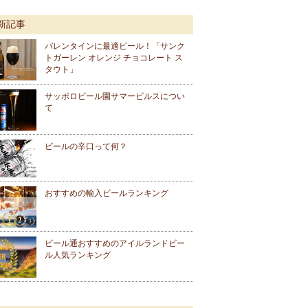
新記事
バレンタインに最適ビール！「サンク
トガーレン オレンジ チョコレート ス
タウト」
サッポロビール園サマーピルスについ
て
ビールの辛口って何？
おすすめの輸入ビールランキング
ビール通おすすめのアイルランドビー
ル人気ランキング