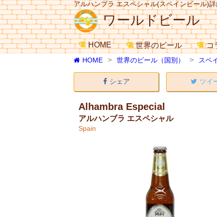
アルハンブラ エスペシャル(スペインビール)詳
ワールドビール
HOME
世界のビール
コ
HOME
世界のビール（国別）
スペ
シェア
ツイ
Alhambra Especial
アルハンブラ エスペシャル
Spain