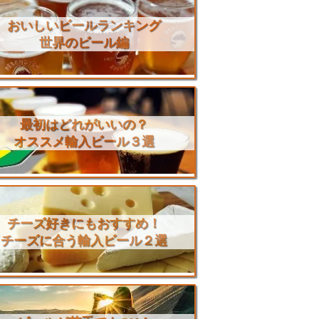
おいしいビールランキング
世界のビール編
最初はどれがいいの？
オススメ輸入ビール３選
チーズ好きにもおすすめ！
チーズに合う輸入ビール２選