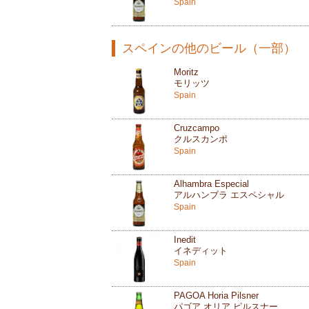
Spain
スペインの他のビール（一部）
Moritz
モリッツ
Spain
Cruzcampo
クルスカンポ
Spain
Alhambra Especial
アルハンブラ エスペシャル
Spain
Inedit
イネディット
Spain
PAGOA Horia Pilsner
パゴア オリア ピルスナー