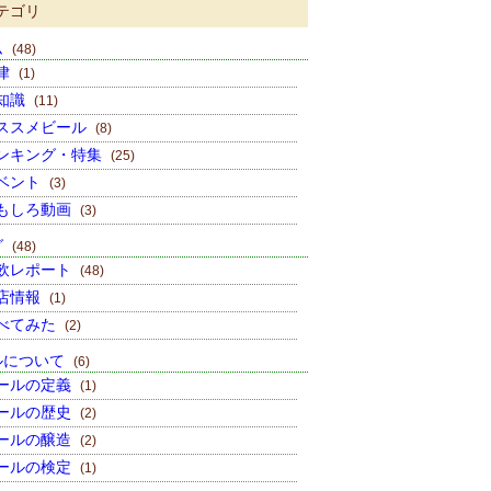
テゴリ
ム
(48)
律
(1)
知識
(11)
ススメビール
(8)
ンキング・特集
(25)
ベント
(3)
もしろ動画
(3)
グ
(48)
飲レポート
(48)
店情報
(1)
べてみた
(2)
ルについて
(6)
ールの定義
(1)
ールの歴史
(2)
ールの醸造
(2)
ールの検定
(1)