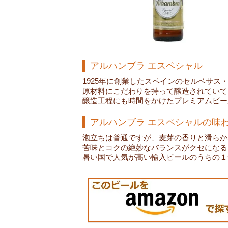
アルハンブラ エスペシャル
1925年に創業したスペインのセルベサス
原材料にこだわりを持って醸造されていて
醸造工程にも時間をかけたプレミアムビー
アルハンブラ エスペシャルの味
泡立ちは普通ですが、麦芽の香りと滑らか
苦味とコクの絶妙なバランスがクセになる
暑い国で人気が高い輸入ビールのうちの１