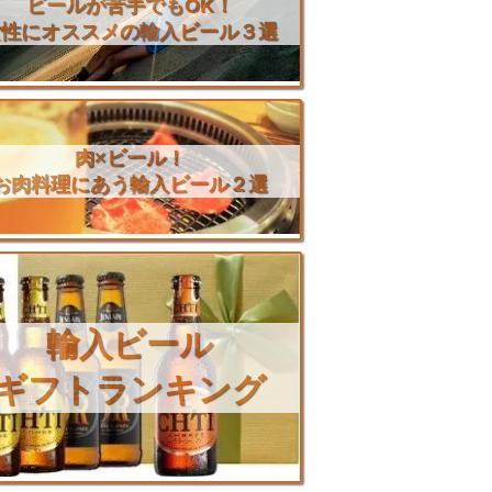
ビールが苦手でもOK！
女性にオススメの輸入ビール３選
肉×ビール！
お肉料理にあう輸入ビール２選
輸入ビール
ギフトランキング