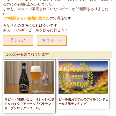
るのに2時間以上かかりました・・・。
しかも、ネットで販売されていないビールが26種類もありました
が、
129種類から26種類に絞れた
ので満足です！
みなさんの参考になれば幸いです！
さぁ、ベルギービールを飲みに行こう！
シェア
ツイート
この記事も読まれています
リピート間違いなし！オシャレなボ
ビール通おすすめのアイルランドビ
トルのイタリアビール「バラデン
ール人気ランキング
オープンロックンロール」