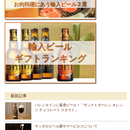
お肉料理にあう輸入ビール２選
輸入ビール
ギフトランキング
最新記事
バレンタインに最適ビール！「サンクトガーレン オレン
ジ チョコレート スタウト」
サッポロビール園サマーピルスについて