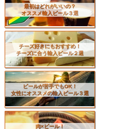
最初はどれがいいの？
オススメ輸入ビール３選
チーズ好きにもおすすめ！
チーズに合う輸入ビール２選
ビールが苦手でもOK！
女性にオススメの輸入ビール３選
肉×ビール！