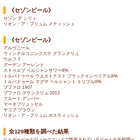
《セゾンビール》
セゾン デ シリィ
リオン・ア・プリュム メティッシュ
《セゾンビール》
アルヴニール
ウィンテルコニンクスケ グランクリュ
ウルフ 7
グーデン アーレント
ストゥルプ ベルジャンサワーIPA
トルバドゥール ウエストクスト ブラックインペリアルIPA
トルバドゥール マグマ ペルジャント トリプルIPA
ブファロ 1907
ブファロ グランクリュ 2013
フルート アンバー
マーネブリュッセル
ヤコブ ブラウン
リオン・ア・プリュム ポスティッシュ
全129種類を調べた結果
ベルギービールウィークエンドで販売されているビールを全部調べ