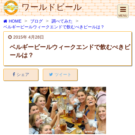
ワールドビール
MENU
HOME
ブログ
調べてみた
ベルギービールウィークエンドで飲むべきビールは？
2015年 4月28日
ベルギービールウィークエンドで飲むべきビ
ールは？
シェア
ツイート