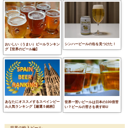
シンハービールの缶を見つけた！
おいしい（うまい）ビールランキン
グ【世界のビール編】
あなたにオススメするスペインビー
世界一苦いビールは日本の100倍苦
ル人気ランキング【厳選５銘柄】
い？ビールの苦さを表すIBU
世界の輸入ビール