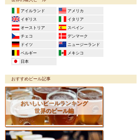
アイルランド
アメリカ
イギリス
イタリア
オーストリア
スペイン
チェコ
デンマーク
ドイツ
ニュージーランド
ベルギー
メキシコ
日本
おすすめビール記事
おいしいビールランキング
世界のビール編